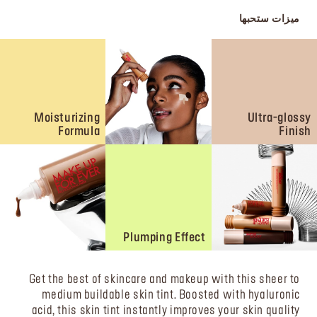
ميزات ستحبها
Moisturizing
Ultra-glossy
Formula
Finish
Plumping Effect
Get the best of skincare and makeup with this sheer to
medium buildable skin tint. Boosted with hyaluronic
acid, this skin tint instantly improves your skin quality