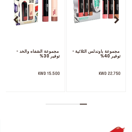
 مجموعة باوندلس الثلاثية - 
 مجموعة الشفاه والخد - 
توفير 40%
توفير 30%
 ㅤ
 ‎‎‎‎‎‎‎‎ㅤ
15.500 KWD
22.750 KWD