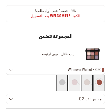
15% خصم* على أول طلب!
الكود:
WELCOME15
بعد التسجيل
المجموعة تتضمن
باليت ظلال العيون ارتيست
606 - Wherever Walnut
مقاس : 0.21oz