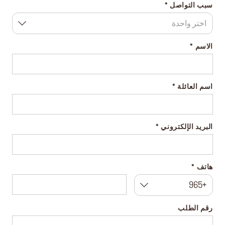
سبب التواصل
اختر واحدة
الاسم
اسم العائلة
البريد الإلكتروني
هاتف
+965
رقم الطلب