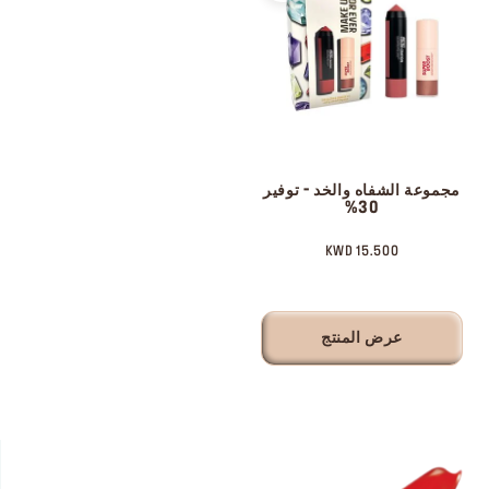
مجموعة الشفاه والخد - توفير
30%
15.500 KWD
عرض المنتج