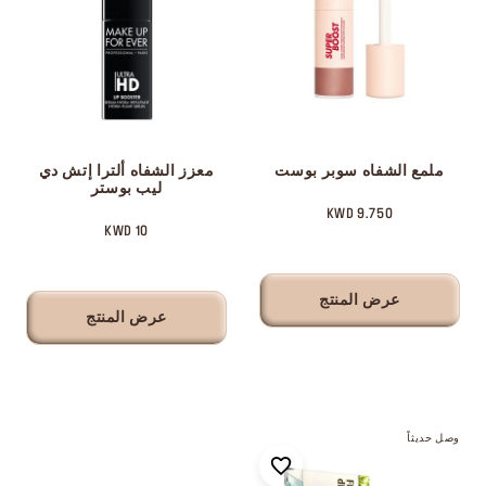
ملمع الشفاه سوبر بوست
معزز الشفاه ألترا إتش دي
ليب بوستر
9.750 KWD
10 KWD
عرض المنتج
عرض المنتج
وصل حديثاً