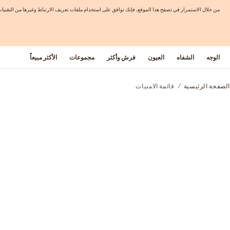
من خلال الاستمرار في تصفح هذا الموقع، فإنك توافق على استخدام ملفات تعريف الارتباط وغيرها من التق
الوجه
الشفاه
العيون
فرش وأكثر
مجموعات
الأكثر مبيعاً
الصفحة الرئيسية
قائمة الامنيات