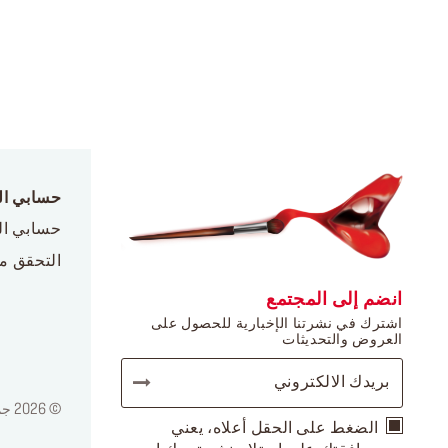
حسابي ا
حسابي ا
التحقق م
انضم إلى المجتمع
اشترك في نشرتنا الإخبارية للحصول على
العروض والتحديثات
© 2026 جميع الحقوق محفوظة لدى ميك أب فور ايفر / إشعار قانوني / سياسة الخصوصية
الضغط على الحقل أعلاه، يعني