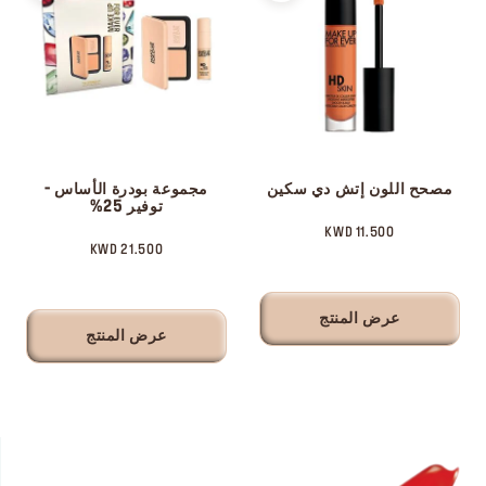
مصحح اللون إتش دي سكين
مجموعة بودرة الأساس -
توفير 25%
11.500 KWD
21.500 KWD
عرض المنتج
عرض المنتج