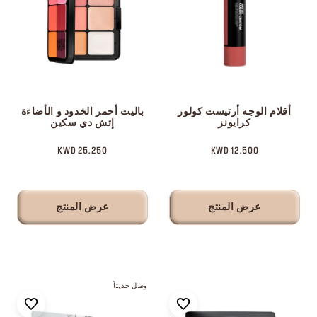
أقلام الوجه أرتيست كولور
باليت أحمر الخدود و الأضاءة
كرايونز
إتش دي سكين
25.250 KWD
12.500 KWD
عرض المنتج
عرض المنتج
وصل حديثاً