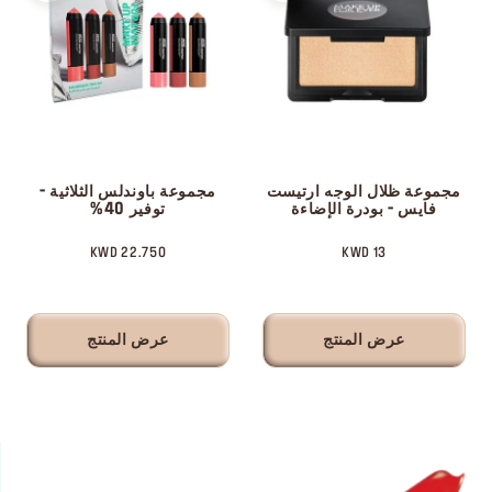
مجموعة ظلال الوجه ارتيست
مجموعة باوندلس الثلاثية -
فايس - بودرة الإضاءة
توفير 40%
22.750 KWD
13 KWD
عرض المنتج
عرض المنتج