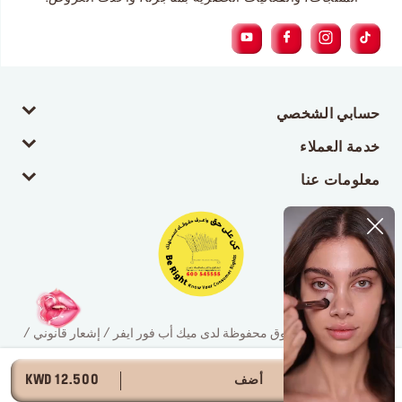
حسابي الشخصي
خدمة العملاء
معلومات عنا
© 2026 جميع الحقوق محفوظة لدى ميك أب فور ايفر / إشعار قانوني /
سياسة الخصوصية
أضف
12.500 KWD