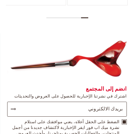
انضم إلى المجتمع
اشترك في نشرتنا الإخبارية للحصول على العروض والتحديثات
الضغط على الحقل أعلاه، يعني موافقتك على استلام
نشرة ميك اب فور ايفر الإخبارية لاكتشاف جديدنا من أجمل
المنتجات، والفعاليات الحصرية بمتاجرنا، وأحدث العروض.