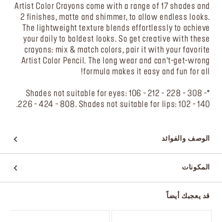
Artist Color Crayons come with a range of 17 shades and
2 finishes, matte and shimmer, to allow endless looks.
The lightweight texture blends effortlessly to achieve
your daily to boldest looks. So get creative with these
crayons: mix & match colors, pair it with your favorite
Artist Color Pencil. The long wear and can’t-get-wrong
formula makes it easy and fun for all!
*Shades not suitable for eyes: 106 - 212 - 228 - 308 -
226 - 424 - 808. Shades not suitable for lips: 102 - 140.
الوصف والفوائد
المكونات
قد يعجبك أيضاً