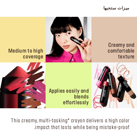
ميزات ستحبها
Creamy and
Medium to high
comfortable
coverage
texture
Applies easily and
blends
effortlessly
This creamy, multi-tasking* crayon delivers a high color
impact that lasts while being mistake-proof.