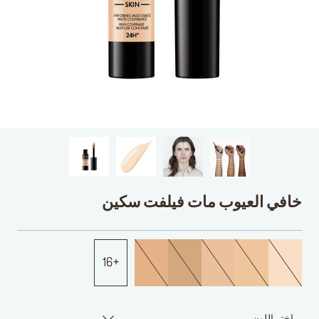
خافي العيوب مات فيلفت سكين
16
اختر اللون