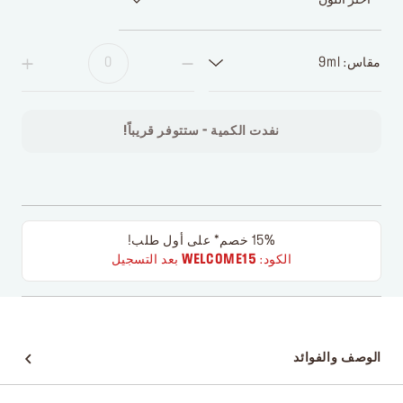
مقاس: 9ml
نفدت الكمية - ستتوفر قريباً!
15% خصم* على أول طلب!
الكود:
WELCOME15
بعد التسجيل
الوصف والفوائد