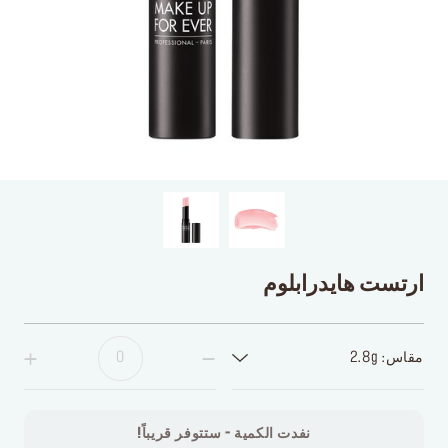
ارتست هايدرابلوم
مقاس: 2.8g
نفدت الكمية - ستتوفر قريباً!