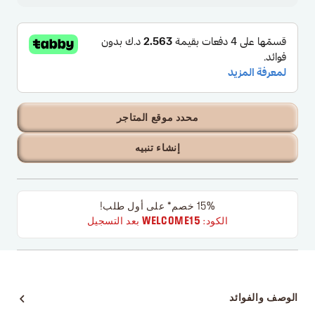
محدد موقع المتاجر
إنشاء تنبيه
15% خصم* على أول طلب!
الكود:
WELCOME15
بعد التسجيل
الوصف والفوائد