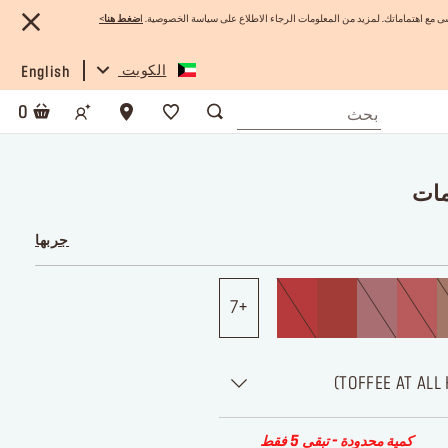
 مع اهتماماتك. لمزيد من المعلومات الرجاء الاطلاع على سياسة الخصوصية.
ا
ضغط هنا
>
الكويت
English
0
مات
جربها
7
كمية محدودة - تبقى 5 فقط