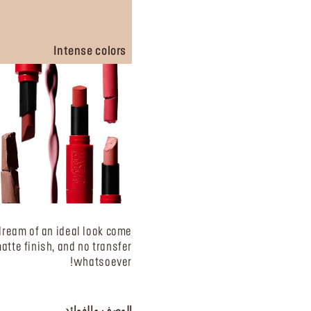
Intense colors
 dream of an ideal look come
atte finish, and no transfer
whatsoever!
الوصف والفوائد