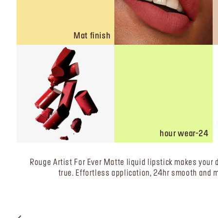
Mat finish
24-hour wear
Rouge Artist For Ever Matte liquid lipstick makes your
true. Effortless application, 24hr smooth and m