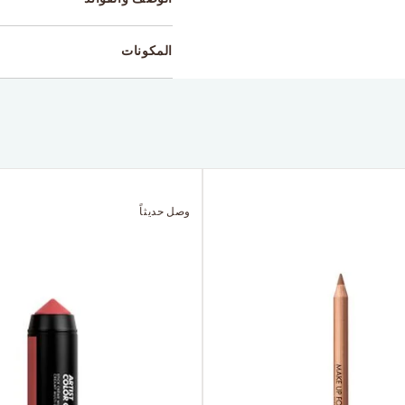
المكونات
وصل حديثاً