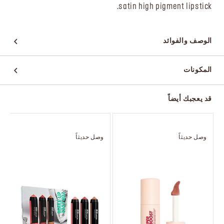
satin high pigment lipstick.
الوصف والفوائد
المكونات
قد يعجبك أيضاً
وصل حديثاً
وصل حديثاً