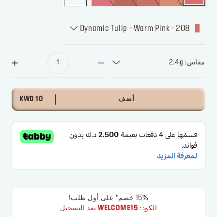
208 - Dynamic Tulip - Warm Pink
مقاس: 2.4g
أضف
10 KWD
15% خصم* على أول طلب!
الكود:
WELCOME15
بعد التسجيل