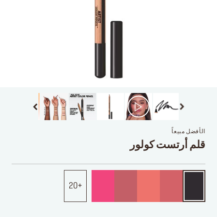
الأفضل مبيعاً
قلم أرتست كولور
20