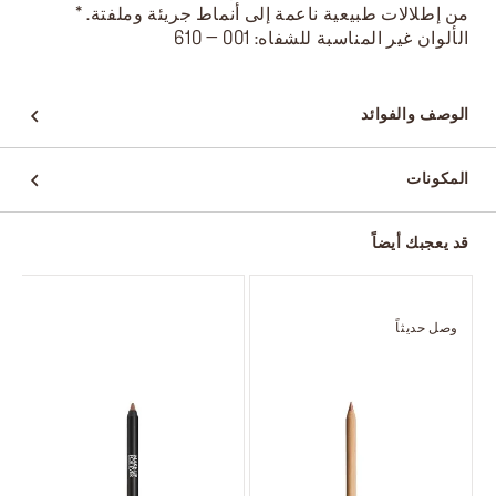
من إطلالات طبيعية ناعمة إلى أنماط جريئة وملفتة. *
الألوان غير المناسبة للشفاه: 001 – 610
الوصف والفوائد
المكونات
قد يعجبك أيضاً
وصل حديثاً
و