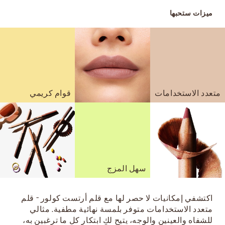
ميزات ستحبها
متعدد الاستخدامات
قوام كريمي
سهل المزج
اكتشفي إمكانيات لا حصر لها مع قلم أرتست كولور - قلم
متعدد الاستخدامات متوفر بلمسة نهائية مطفية. مثالي
للشفاه والعينين والوجه، يتيح لكِ ابتكار كل ما ترغبين به،