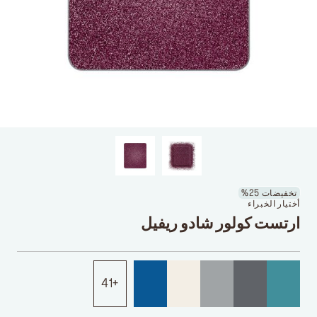
تخفيضات 25%
أختيار الخبراء
ارتست كولور شادو ريفيل
41