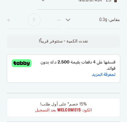
مقاس: 0.3g
نفدت الكمية - ستتوفر قريباً!
15% خصم* على أول طلب!
الكود:
WELCOME15
بعد التسجيل