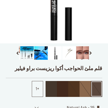
قلم ملئ الحواجب أكوا ريزيست براو فيلير
1
25 - Natural Ash