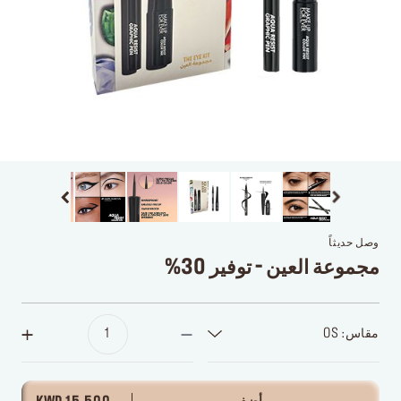
وصل حديثاً
مجموعة العين - توفير 30%
مقاس: OS