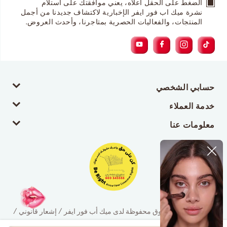
الضغط على الحقل أعلاه، يعني موافقتك على استلام
نشرة ميك اب فور ايفر الإخبارية لاكتشاف جديدنا من أجمل
المنتجات، والفعاليات الحصرية بمتاجرنا، وأحدث العروض.
حسابي الشخصي
خدمة العملاء
معلومات عنا
© 2026 جميع الحقوق محفوظة لدى ميك أب فور ايفر / إشعار قانوني /
سياسة الخصوصية