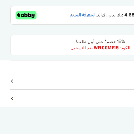
15% خصم* على أول طلب!
الكود:
WELCOME15
بعد التسجيل