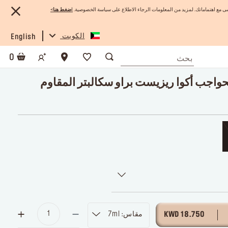
 مع اهتماماتك. لمزيد من المعلومات الرجاء الاطلاع على سياسة الخصوصية.
ا
ضغط هنا
>
الكويت
English
0
واجب أكوا ريزيست براو سكالبتر المقاوم
مقاس: 7ml
18.750 KWD