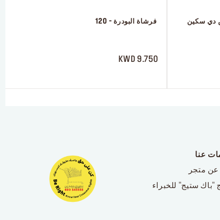
 فرشاة البودرة - 120
 ‎‎‎‎‎‎‎‎ㅤ
9.750 KWD
ات عنا
عن متجر
 "باك ستيج" للخبراء