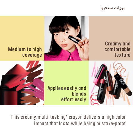
ميزات ستحبها
Creamy and
Medium to high
comfortable
coverage
texture
Applies easily and
blends
effortlessly
This creamy, multi-tasking* crayon delivers a high color
impact that lasts while being mistake-proof.