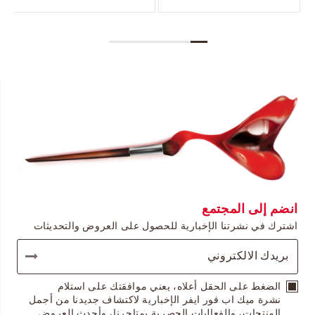
انضم إلى المجتمع
اشترك في نشرتنا الإخبارية للحصول على العروض والتحديثات
الضغط على الحقل أعلاه، يعني موافقتك على استلام
نشرة ميك اب فور ايفر الإخبارية لاكتشاف جديدنا من أجمل
المنتجات، والفعاليات الحصرية بمتاجرنا، وأحدث العروض.