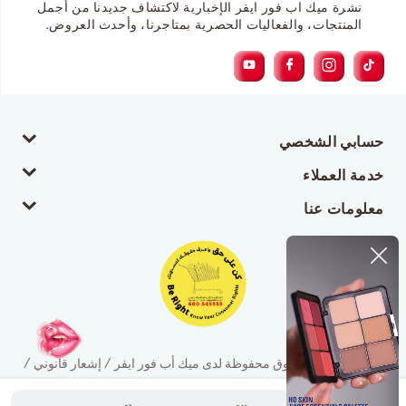
نشرة ميك اب فور ايفر الإخبارية لاكتشاف جديدنا من أجمل
المنتجات، والفعاليات الحصرية بمتاجرنا، وأحدث العروض.
حسابي الشخصي
خدمة العملاء
معلومات عنا
© 2026 جميع الحقوق محفوظة لدى ميك أب فور ايفر / إشعار قانوني /
سياسة الخصوصية