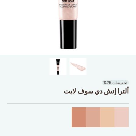
تخفيضات 25%
ألترا إتش دي سوف لايت