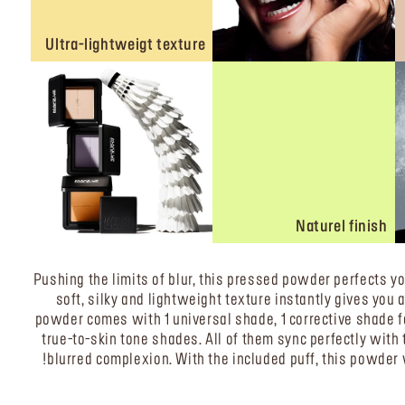
Ultra-lightweigt texture
Naturel finish
Pushing the limits of blur, this pressed powder perfects y
soft, silky and lightweight texture instantly gives you
powder comes with 1 universal shade, 1 corrective shade 
true-to-skin tone shades. All of them sync perfectly with t
blurred complexion. With the included puff, this powder w