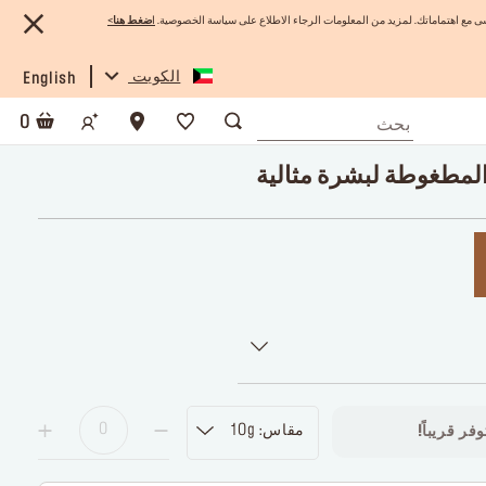
 مع اهتماماتك. لمزيد من المعلومات الرجاء الاطلاع على سياسة الخصوصية.
ا
ضغط هنا
>
الكويت
English
0
لمطغوطة لبشرة مثالية
مقاس: 10g
فر قريباً!