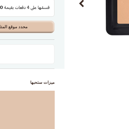
محدد موقع المتا
ميزات ستحبها