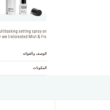
ltitasking setting spray on
y we (re)created Mist & Fix.
الوصف والفوائد
المكونات