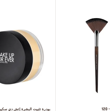
12
 بودرة تثبيت البشرة إتش دي سكي