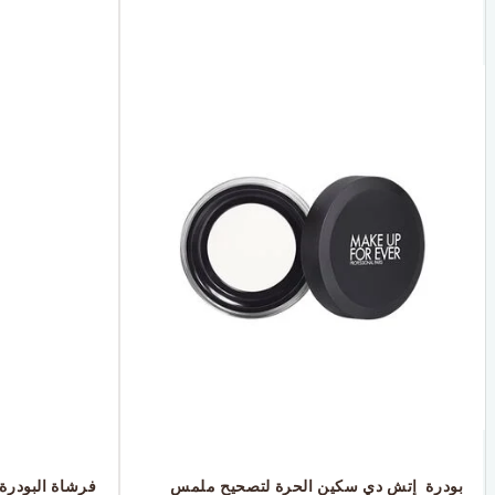
 بودرة  إتش دي سكين الحرة لتصحيح ملمس 
 فرشاة البودرة - 0