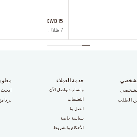
 ‎‎‎‎‎‎‎‎ㅤ
15 KWD
7 ظلال
لشخصي
خدمة العملاء
معلوم
لشخصي
واتساب: تواصل الآن
ابحث 
التعليمات
ن الطلب
برنامج
اتصل بنا
سياسة خاصة
الأحكام والشروط