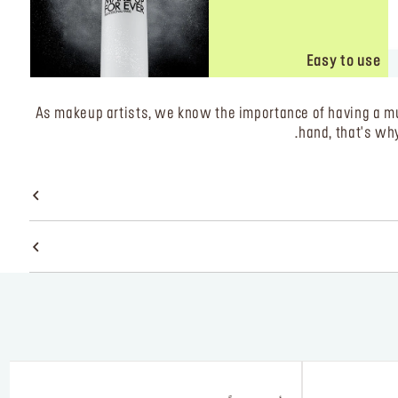
Easy to use
As makeup artists, we know the importance of having a mu
hand, that's wh