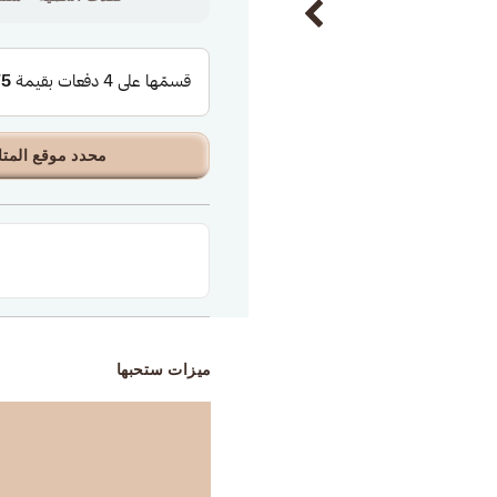
محدد موقع المتا
ميزات ستحبها