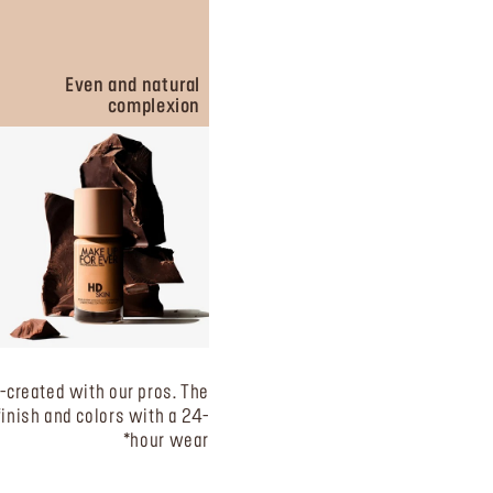
Even and natural
complexion
created with our pros. The
finish and colors with a 24-
hour wear*