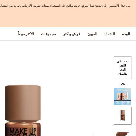
من خلال الاستمرار في تصفح هذا الموقع، فإنك توافق على استخدام ملفات تعريف الارتباط وغيرها من التق
الوجه
الشفاه
العيون
فرش وأكثر
مجموعات
الأكثر مبيعاً
ابحث عن
اللون
الذي
يناسبك