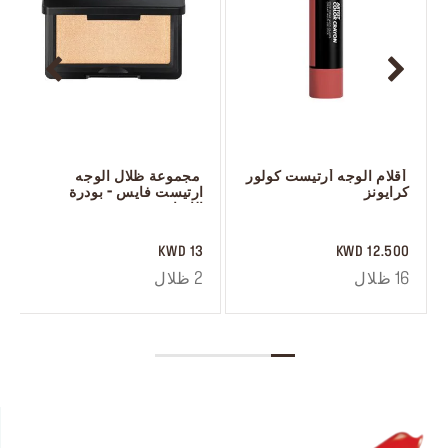
 أقلام الوجه أرتيست كولور 
 مجموعة ظلال الوجه 
كرايونز
ارتيست فايس - بودرة 
الإضاءة
 ‎‎‎‎‎‎‎‎ㅤ
 ‎‎‎‎‎‎‎‎ㅤ
13 KWD
12.500 KWD
16 ظلال
2 ظلال