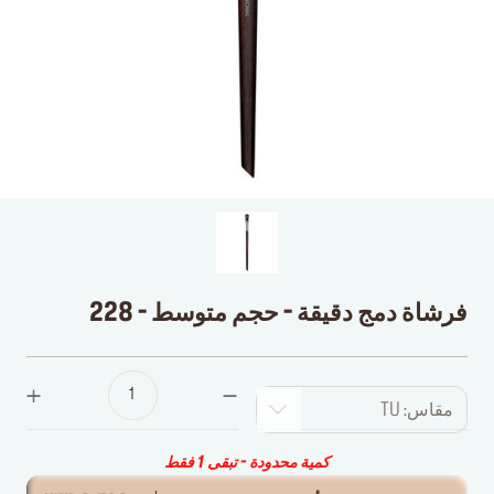
فرشاة دمج دقيقة - حجم متوسط - 228
مقاس: TU
كمية محدودة - تبقى 1 فقط