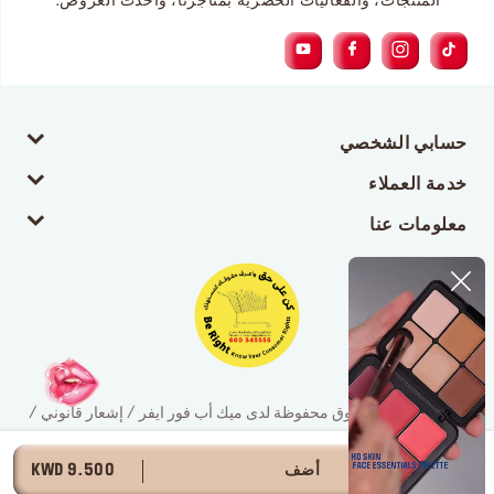
المنتجات، والفعاليات الحصرية بمتاجرنا، وأحدث العروض.
حسابي الشخصي
خدمة العملاء
معلومات عنا
© 2026 جميع الحقوق محفوظة لدى ميك أب فور ايفر / إشعار قانوني /
سياسة الخصوصية
أضف
9.500 KWD