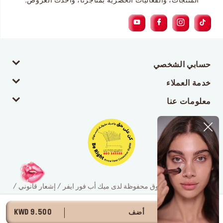
المنتجات، والفعاليات الحصرية بمتاجرنا، وأحدث العروض.
حسابي الشخصي
خدمة العملاء
معلومات عنا
© 2026 جميع الحقوق محفوظة لدى ميك أب فور ايفر / إشعار قانوني /
سياسة الخصوصية
أضف
9.500 KWD