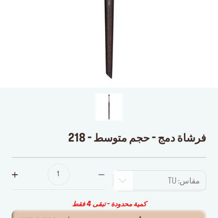
فرشاة دمج - حجم متوسط - 218
مقاس: TU
كمية محدودة - تبقى 4 فقط