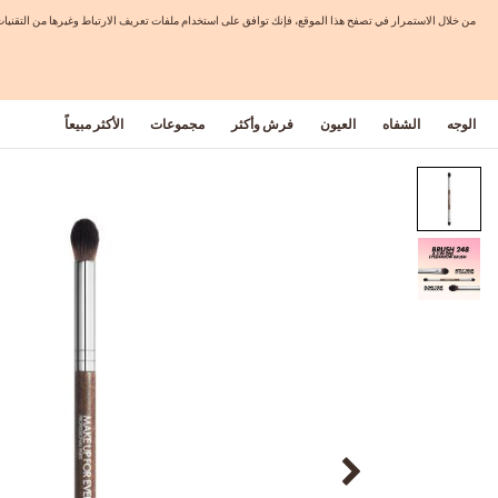
من خلال الاستمرار في تصفح هذا الموقع، فإنك توافق على استخدام ملفات تعريف الارتباط وغيرها من التق
الوجه
الشفاه
العيون
فرش وأكثر
مجموعات
الأكثر مبيعاً