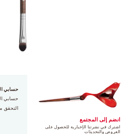
حسابي ا
حسابي ا
التحقق م
انضم إلى المجتمع
اشترك في نشرتنا الإخبارية للحصول على
العروض والتحديثات