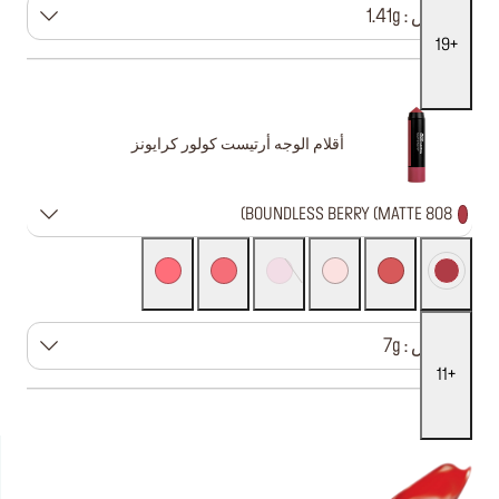
مقاس : 1.41g
19
أقلام الوجه أرتيست كولور كرايونز
808 BOUNDLESS BERRY (MATTE)
مقاس : 7g
11