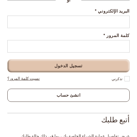
أو
البريد الإلكتروني
كلمة المرور
تسجيل الدخول
نسيت كلمة المرور؟
تذكرني
انشئ حساب
أتبع طلبك
عرض تفاصيل عملية الشراء الخاصة بك ، بما في ذلك حالة طلبك