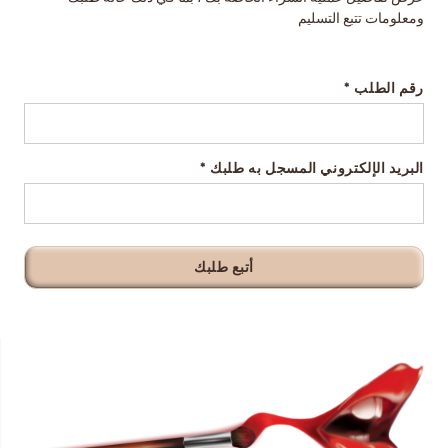
ومعلومات تتبع التسليم
رقم الطلب
البريد الإلكتروني المسجل به طلبك
أتبع طلبك