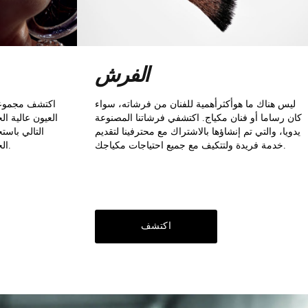
الفرش
ليس هناك ما هوأكثرأهمية للفنان من فرشاته، سواء
اكتشف مجموعة
كان رساما أو فنان مكياج. اكتشفي فرشاتنا المصنوعة
العيون عالية ا
يدويا، والتي تم إنشاؤها بالاشتراك مع محترفينا لتقديم
التالي باست
خدمة فريدة ولتتكيف مع جميع احتياجات مكياجك.
الحواجب مع ألوان مكثفة وثبات عالي.
اكتشف