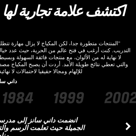
"المنتجات متطورة جدا، لكن المكياج لا يزال مهارة تتط
التدريب. كنت أرغب في فتح عالم من الحرية، حيث عدد خيا
لا نهاية له من الألوان، مع منتجات فائقة السهولة وبسيط
والتي تعطي نتائج طويلة الأمد. أردت أن يصبح المكياج مصد
للإلهام ومجالا حقيقيا لاحتمالات لا نهائية
داني سا
1984
1999
200
انضمت داني سانز إلى مدرسة
الجميلة حيث تعلمت الرسم والت
مناطق الفن.