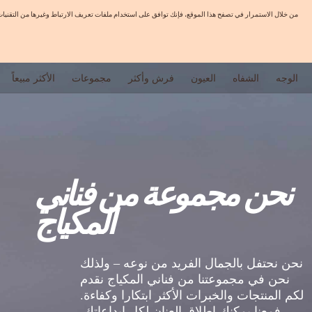
من خلال الاستمرار في تصفح هذا الموقع، فإنك توافق على استخدام ملفات تعريف الارتباط وغيرها من التق
الوجه
الشفاه
العيون
فرش وأكثر
مجموعات
الأكثر مبيعاً
نحن مجموعة من فناني
المكياج
نحن نحتفل بالجمال الفريد من نوعه – ولذلك
نحن في مجموعتنا من فناني المكياج نقدم
لكم المنتجات والخبرات الأكثر ابتكارا وكفاءة.
فمعنا يمكنك إطلاق العنان لكل إبداعاتك.