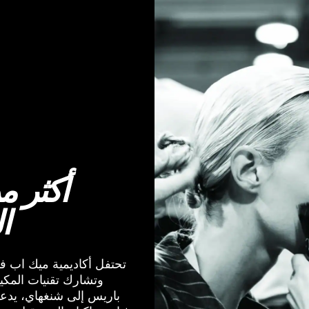
ا
وتشارك تقنيات المكيا
باريس إلى شنغهاي، يدعم