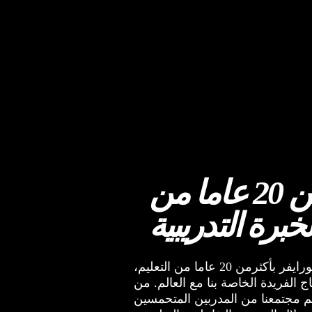
أكثر من 20 عاما من
لخبرة التدريبية
تحتفل أكاديمية ميك اب فورايفر بأكثرمن 20 عاما من التعليم،
ج الفريدة الخاصة بنا مع العالم. من
 مجتمعنا من المدربين المتحمسين