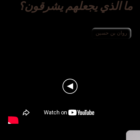
ما الذي يجعلهم يشرقون؟
روان بن حسين