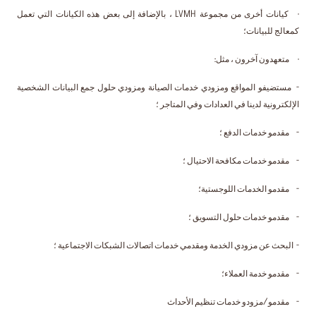
· كيانات أخرى من مجموعة LVMH ، بالإضافة إلى بعض هذه الكيانات التي تعمل
كمعالج للبيانات؛
· متعهدون آخرون ، مثل:
- مستضيفو المواقع ومزودي خدمات الصيانة ومزودي حلول جمع البيانات الشخصية
الإلكترونية لدينا في العدادات وفي المتاجر ؛
- مقدمو خدمات الدفع ؛
- مقدمو خدمات مكافحة الاحتيال ؛
- مقدمو الخدمات اللوجستية؛
- مقدمو خدمات حلول التسويق ؛
- البحث عن مزودي الخدمة ومقدمي خدمات اتصالات الشبكات الاجتماعية ؛
- مقدمو خدمة العملاء؛
- مقدمو/مزودو خدمات تنظيم الأحداث