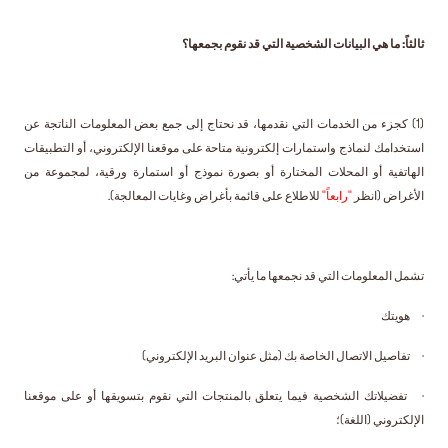
ثالثاً: ما هي البيانات الشخصية التي قد نقوم بجمعها؟
(1) كجزء من الخدمات التي نقدمها، قد نحتاج إلى جمع بعض المعلومات الناتجة عن
استخدامك لنماذج واستمارات إلكترونية متاحة على موقعنا الإلكتروني، أو التطبيقات
الهاتفية أو المحلات المختارة أو بصورة نموذج أو استمارة ورقية، لمجموعة من
الأغراض (انظر
"رابعاً"
للاطلاع على قائمة بأغراض وغايات المعالجة).
تشمل المعلومات التي قد نجمعها ما يأتي:
· هويتك
· تفاصيل الاتصال الخاصة بك (مثل عنوان البريد الإلكتروني)
· تفضيلاتك الشخصية فيما يتعلق بالمنتجات التي نقوم بتسويقها أو على موقعنا
الإلكتروني (اللغة)؛