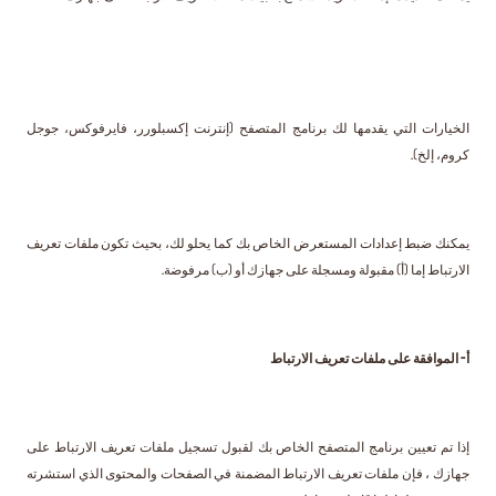
الخيارات التي يقدمها لك برنامج المتصفح (إنترنت إكسبلورر، فايرفوكس، جوجل
كروم، إلخ).
يمكنك ضبط إعدادات المستعرض الخاص بك كما يحلو لك، بحيث تكون ملفات تعريف
الارتباط إما (أ) مقبولة ومسجلة على جهازك أو (ب) مرفوضة.
أ- الموافقة على ملفات تعريف الارتباط
إذا تم تعيين برنامج المتصفح الخاص بك لقبول تسجيل ملفات تعريف الارتباط على
جهازك ، فإن ملفات تعريف الارتباط المضمنة في الصفحات والمحتوى الذي استشرته