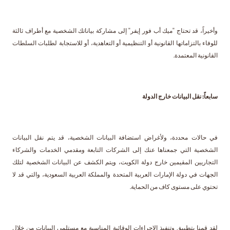
وأخيراً، قد تحتاج "ميك أب فور إيفر" إلى مشاركة بياناتك الشخصية مع أطراف ثالثة
للوفاء بالتزاماتها القانونية أو التنظيمية أو التعاهدية، أو للاستجابة لطلبات السلطات
القانونية المعتمدة.
سابعاً: نقل البيانات خارج الدولة
في حالات محددة، ولأغراض استضافة البيانات الشخصية، قد يتم نقل البيانات
الشخصية التي جمعناها عنك إلى الشركات التابعة ومقدمي الخدمات والشركاء
التجاريين المقيمين خارج دولة الكويت، ويتم الكشف عن البيانات الشخصية لتلك
الجهات في دولة الإمارات العربية المتحدة والمملكة العربية السعودية، والتي قد لا
تحتوي على مستوى كاف من الحماية.
لقد قمنا بتطبيق وتنفيذ الإجراءات الوقائية المناسبة مع مستلمي البيانات من خلال