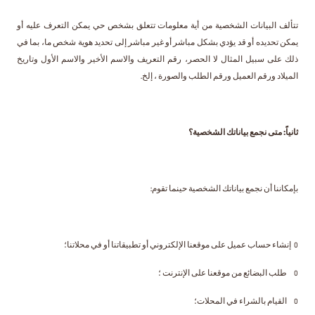
تتألف البيانات الشخصية من أية معلومات تتعلق بشخص حي يمكن التعرف عليه أو
يمكن تحديده أو قد يؤدي بشكل مباشر أو غير مباشر إلى تحديد هوية شخص ما، بما في
ذلك على سبيل المثال لا الحصر، رقم التعريف والاسم الأخير والاسم الأول وتاريخ
الميلاد ورقم العميل ورقم الطلب والصورة ، إلخ.
ثانياً: متى نجمع بياناتك الشخصية؟
بإمكاننا أن نجمع بياناتك الشخصية حينما تقوم:
o إنشاء حساب عميل على موقعنا الإلكتروني أو تطبيقاتنا أو في محلاتنا؛
o طلب البضائع من موقعنا على الإنترنت ؛
o القيام بالشراء في المحلات؛