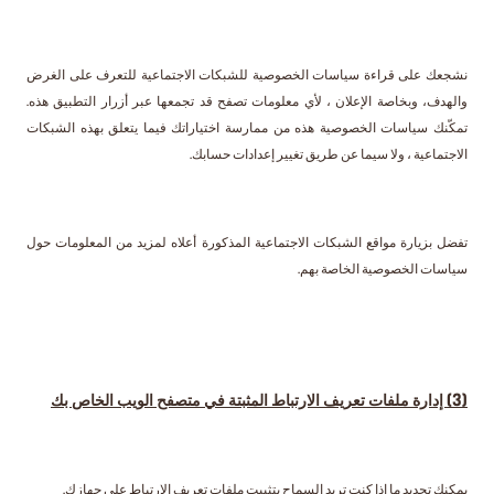
نشجعك على قراءة سياسات الخصوصية للشبكات الاجتماعية للتعرف على الغرض
والهدف، وبخاصة الإعلان ، لأي معلومات تصفح قد تجمعها عبر أزرار التطبيق هذه.
تمكّنك سياسات الخصوصية هذه من ممارسة اختياراتك فيما يتعلق بهذه الشبكات
الاجتماعية ، ولا سيما عن طريق تغيير إعدادات حسابك.
تفضل بزيارة مواقع الشبكات الاجتماعية المذكورة أعلاه لمزيد من المعلومات حول
سياسات الخصوصية الخاصة بهم.
(3) إدارة ملفات تعريف الارتباط المثبتة في متصفح الويب الخاص بك
يمكنك تحديد ما إذا كنت تريد السماح بتثبيت ملفات تعريف الارتباط على جهازك.