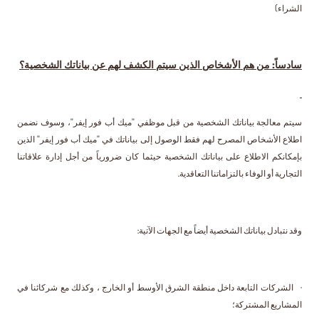
الشراء)
سادساً: من هم الأشخاص الذين سيتم الكشف لهم عن بياناتك الشخصية؟
سيتم معالجة بياناتك الشخصية من قبل موظفي "ميك أب فور إيفر"، وسوف نضمن
اطلاع الأشخاص المصرح لهم فقط الوصول إلى بياناتك في "ميك أب فور إيفر" الذين
بإمكانكم الاطلاع على بياناتك الشخصية حيثما كان ضرورياً من أجل إدارة علاقاتنا
التجارية أو الوفاء بالتزاماتنا التعاقدية.
وقد نتبادل بياناتك الشخصية أيضاً مع الجهات الآتية:
· الشركات التابعة داخل منطقة الشرق الأوسط أو الخارج ، وكذلك مع شركائنا في
المشاريع المشتركة؛