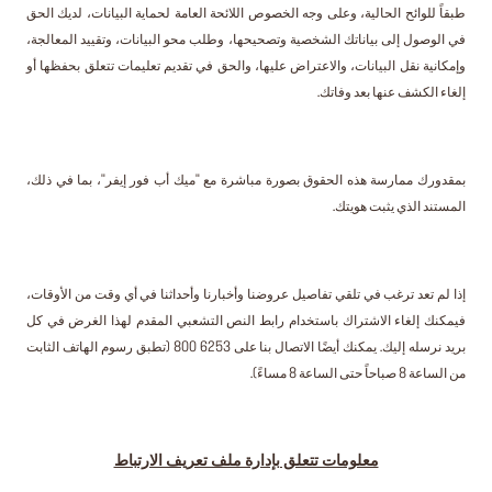
طبقاً للوائح الحالية، وعلى وجه الخصوص اللائحة العامة لحماية البيانات، لديك الحق
في الوصول إلى بياناتك الشخصية وتصحيحها، وطلب محو البيانات، وتقييد المعالجة،
وإمكانية نقل البيانات، والاعتراض عليها، والحق في تقديم تعليمات تتعلق بحفظها أو
إلغاء الكشف عنها بعد وفاتك.
بمقدورك ممارسة هذه الحقوق بصورة مباشرة مع "ميك أب فور إيفر"، بما في ذلك،
المستند الذي يثبت هويتك.
إذا لم تعد ترغب في تلقي تفاصيل عروضنا وأخبارنا وأحداثنا في أي وقت من الأوقات،
فيمكنك إلغاء الاشتراك باستخدام رابط النص التشعبي المقدم لهذا الغرض في كل
بريد نرسله إليك. يمكنك أيضًا الاتصال بنا على 6253 800 (تطبق رسوم الهاتف الثابت
من الساعة 8 صباحاً حتى الساعة 8 مساءً).
معلومات تتعلق بإدارة ملف تعريف الارتباط