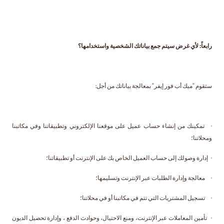
رابعاً: لأي غرض سيتم جمع بياناتك الشخصية واستخدامها؟
ستقوم "ميك أب فور إيفر" بمعالجة بياناتك من أجل:
· تمكينك من إنشاء حساب عميل على موقعنا الإلكتروني وتطبيقاتنا وفي مكاتبنا
ومحلاتنا؛
· إدارة وصولك إلى حساب العميل الخاص بك على الإنترنت أو تطبيقاتنا؛
· معالجة وإدارة الطلبات عبر الإنترنت وتسليمها؛
· تسجيل المشتريات التي تتم في مكاتبنا أو في محلاتنا؛
· تأمين المعاملات عبر الإنترنت، ومنع الاحتيال، وحوادث الدفع ، وإدارة تحصيل الديون