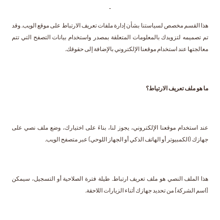
هذا القسم مخصص لسياستنا بشأن إدارة ملفات تعريف الارتباط على موقع الويب. وقد
تم تصميمه لتزويدك بالمعلومات المتعلقة بمصدر واستخدام بيانات التصفح التي تتم
معالجتها عند استخدام موقعنا الإلكتروني بالإضافة إلى حقوقك.
ما هو ملف تعريف الارتياط؟
عند استخدام موقعنا الإلكتروني، يجوز لنا، بناءَ على اختيارك، وضع ملف نصي على
جهازك (الكمبيوتر أو الهاتف الذكي أو الجهاز اللوحي) عبر متصفح الويب.
هذا الملف النصي هو ملف تعريف ارتباط. طيلة فترة الصلاحية أو التسجيل، سيمكن
[اسم الشركة] من تحديد جهازك أثناء الزيارات اللاحقة.