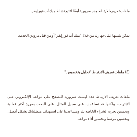
ملفات تعريف الارتباط هذه ضرورية أيضًا لتتبع نشاط ميك أب فور إيفر.
يمكن تثبيتها على جهازك من خلال "ميك أب فور إيفر" أو من قبل مزودي الخدمة.
(2)
ملفات تعريف الارتباط "تحليل وتخصيص"
ملفات تعريف الارتباط هذه ليست ضرورية للتصفح على موقعنا الإلكتروني على
الإنترنت، ولكنها قد تساعدك، على سبيل المثال، على البحث بصورة أكثر فعالية
وتحسين تجربة الشراء الخاصة بك ومساعدتنا على استهداف متطلباتك بشكل أفضل،
وتحسين عرضنا وتحسين أداء موقعنا.