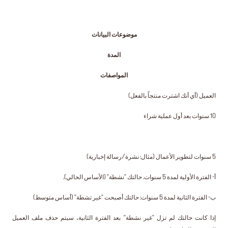
موضوعات البيانات
المدة
المواصفات
العميل (أي أنك اشترت منتجاً بالفعل)
10 سنوات بعد أول عملية شراء
5 سنوات لتطوير الأعمال (مثال: نشرة/رسالة إخبارية)
أ- الفترة الأولية لمدة 5 سنوات. حالتك "نشطة" (الأساس الحالي).
ب- الفترة الثانية لمدة 5 سنوات: حالتك أصبحت "غير تشطة" (أساس متوسط)
إذا كانت حالتك لم تزل "غير نشطة" بعد الفترة الثانية، سيتم حذف ملف العميل