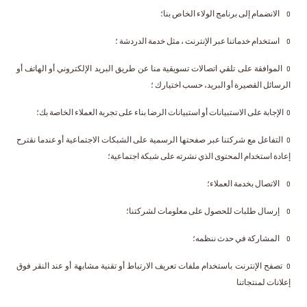
o الانضمام إلى برنامج الولاء الخاص بنا؛
o استخدام خدماتنا عبر الإنترنت ، مثل خدمة الدردشة ؛
o الموافقة على تلقي اتصالات تسويقية منا عن طريق البريد الإلكتروني أو الهاتف أو
الرسائل القصيرة أو البريد، حسب اختيارك ؛
o الإجابة على الاستبيانات أو استبيانات الرضا بناء على تجربة العملاء الخاصة بك؛
o التفاعل مع شركتنا عبر صفحتها الرسمية على الشبكات الاجتماعية أو عندما نقترح
إعادة استخدام المحتوى الذي نشرته على شبكة اجتماعية؛
o الاتصال بخدمة العملاء؛
o إرسال طلبات للحصول على معلومات لشركتنا؛
o المشاركة في حدث ننظمه؛
o تصفح الإنترنت باستخدام ملفات تعريف الارتباط أو تقنية مشابهة أو عند النقر فوق
إعلانات لمنتجاتنا