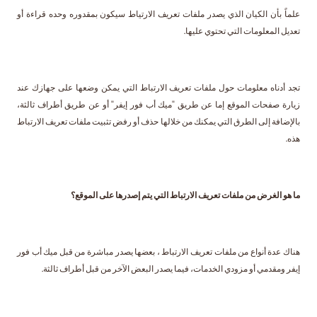
علماً بأن الكيان الذي يصدر ملفات تعريف الارتياط سيكون بمقدوره وحده قراءة أو
تعديل المعلومات التي تحتوي عليها.
تجد أدناه معلومات حول ملفات تعريف الارتباط التي يمكن وضعها على جهازك عند
زيارة صفحات الموقع إما عن طريق "ميك أب فور إيفر" أو عن طريق أطراف ثالثة،
بالإضافة إلى الطرق التي يمكنك من خلالها حذف أو رفض تثبيت ملفات تعريف الارتباط
هذه.
ما هو الغرض من ملفات تعريف الارتباط التي يتم إصدرها على الموقع؟
هناك عدة أنواع من ملفات تعريف الارتباط ، بعضها يصدر مباشرة من قبل ميك أب فور
إيفر ومقدمي أو مزودي الخدمات، فيما يصدر البعض الآخر من قبل أطراف ثالثة.