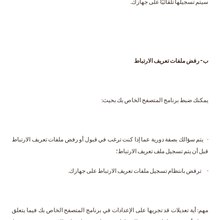
سيتم تسجيلها تلقائيًا على جهازك.
ب- رفض ملفات تعريف الارتباط
يمكنك ضبط برنامج المتصفح الخاص بك بحيث:
· يتم سؤالك بصفة دورية عما إذا كنت ترغب في قبول أو رفض ملفات تعريف الارتباط
قبل أن يتم تسجيل ملف تعريف الارتباط؛
· ترفض بانتظام تسجيل ملفات تعريف الارتباط على جهازك.
مهم: أية تعديلات قد تجريها على الإعدادات في برنامج المتصفح الخاص بك فيما يتعلق