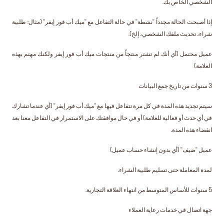
الشخصي الخاص بك.
إذا أصبحت الحالة مجدداً "نشطة" في حالة التفاعل مع "ميك أب فور إيفر" (مثال: طلبية
شراء، تحديث ملفك الشخصي، إلخ).
عميل محتمل (أي أنك لم تشتر منتجاً من منتجات ميك أب فور إيفر ولكنك مهتم بهذه
العلامة)
3 سنوات من تاريخ جمع البيانات
سيتم تجديد هذه المدة في كل مرة تتفاعل فيها مع "ميك أب فور إيفر" (أي عندما تشارك
في أي حدث أو فعالية للعلامة) أو في حال موافقتك على الاستمرار في التفاعل معنا بعد
انقضاء هذه المدة.
عميل "ضيف" (أي بدون إنشاء حساب عميل)
لمدة المعاملة حتى تسليم طلبية الشراء.
5 سنوات للأساس المتوسط من انتهاء العلاقة التجارية.
جهة اتصال في خدمات رعاية العملاء