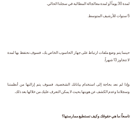
لمدة 30 يوماً أو لمدة معالجالة المطالبة في سجلنا الحالي.
5 سنوات للأرشيف المتوسط.
حينما يتم وضع ملفات ارتباط على جهاز الحاسوب الخاص بك، فسوف نحتفظ بها لمدة
لا تتجاوز 13 شهراً.
وإذا لم نعد بحاجة إلى استخدام بياناتك الشخصية، فسوف يتم إزالتها من أنظمتنا
وسجلاتنا وعدم الكشف عن هويتها بحيث لا يمكن التعرف عليك من خلالها بعد ذلك.
تاسعاً: ما هي حقوقك وكيف تستطيع ممارستها؟