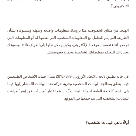
الإلكتروني")
الهدف من ميثاق الخصوصية هذا تزويدك بمعلومات واضحة وسهلة ومستوفاة بشأن
الطريقة التي يتم التعامل مع المعلومات الشخصية التي تقدمها لنا أو المعلومات التي
نجمعها أثناء تصفحك موقعنا الإلكتروني، وكيف يمكن نقلها إلى أطراف ثالثة، وحقوقك
وخياراتك للتحكم بمعلوماتك الشخصية وحماية خصوصيتك.
في حالة تطبيق لائحة (الاتحاد الأوروبي) 2016/679 بشأن حماية الأشخاص الطبيعيين
فيما يتعلق بمعالجة البيانات الشخصية وحرية حركة هذه البيانات (المشار إليها فيما
يلي باسم "اللائحة العامة لحماية البيانات") ، سيتم اعتبار "ميك أب فور إيفر" مراقب
للبيانات الشخصية التي يتم جمعها في الموقع.
أولاً: ما هي البيانات الشخصية؟